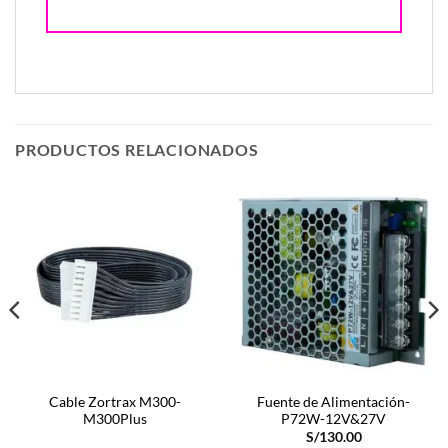
PRODUCTOS RELACIONADOS
Cable Zortrax M300-
Fuente de Alimentación-
M300Plus
P72W-12V&27V
S/
130.00