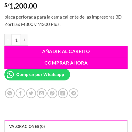
1,200.00
S/
placa perforada para la cama caliente de las impresoras 3D
Zortrax M300 y M300 Plus.
Placa Perforada Zortrax M300-M300Plus cantidad
AÑADIR AL CARRITO
COMPRAR AHORA
Comprar por Whatsapp
VALORACIONES (0)