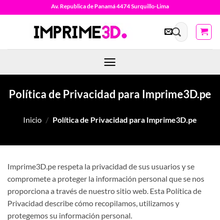
Saltar
Av. Republica de Panamá 4474 Surquillo-Lima
al
Buscar
contenido
por:
Política de Privacidad para Imprime3D.pe
Inicio
/
Política de Privacidad para Imprime3D.pe
Imprime3D.pe respeta la privacidad de sus usuarios y se
compromete a proteger la información personal que se nos
proporciona a través de nuestro sitio web. Esta Política de
Privacidad describe cómo recopilamos, utilizamos y
protegemos su información personal.