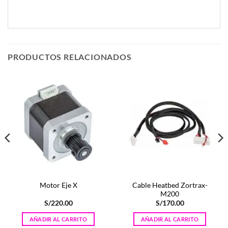
PRODUCTOS RELACIONADOS
Cable Heatbed Zortrax-
Motor Eje X
M200
S/
220.00
S/
170.00
AÑADIR AL CARRITO
AÑADIR AL CARRITO