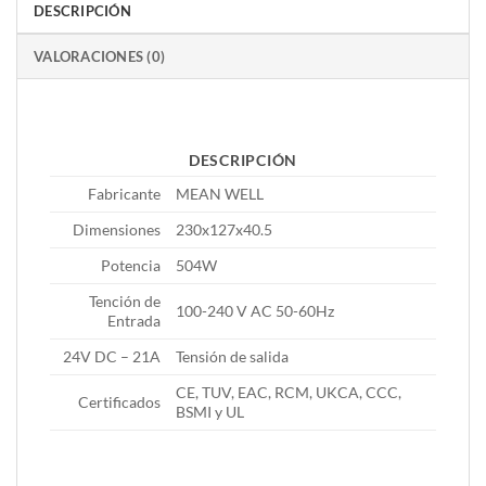
DESCRIPCIÓN
VALORACIONES (0)
DESCRIPCIÓN
Fabricante
MEAN WELL
Dimensiones
230x127x40.5
Potencia
504W
Tención de
100-240 V AC 50-60Hz
Entrada
24V DC – 21A
Tensión de salida
CE, TUV, EAC, RCM, UKCA, CCC,
Certificados
BSMI y UL