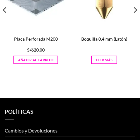
Placa Perforada M200
Boquilla 0,4 mm (Latón)
S/
620.00
AÑADIR AL CARRITO
LEER MÁS
POLÍTICAS
Cambios y Devoluciones