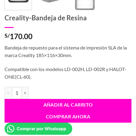
Creality-Bandeja de Resina
170.00
S/
Bandeja de repuesto para el sistema de impresión SLA de la
marca Creality 185×116×30mm.
Compatible con los modelos LD-002H, LD-002R y HALOT-
ONE(CL-60).
Creality-Bandeja de Resina cantidad
AÑADIR AL CARRITO
COMPRAR AHORA
Comprar por Whatsapp