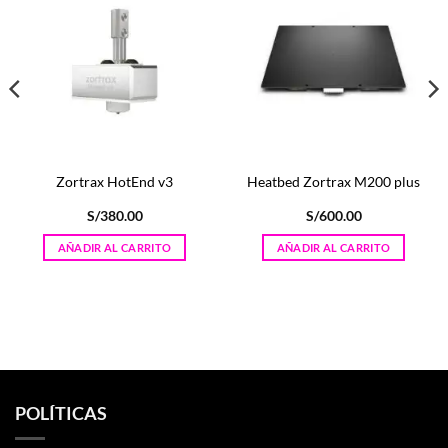
Zortrax HotEnd v3
Heatbed Zortrax M200 plus
S/
380.00
S/
600.00
AÑADIR AL CARRITO
AÑADIR AL CARRITO
POLÍTICAS