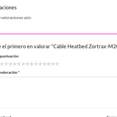
aciones
valoraciones aún.
é el primero en valorar “Cable Heatbed Zortrax-M
 puntuación
 valoración
*