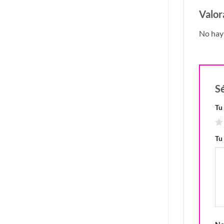
Valor
No hay 
S
Tu
Tu