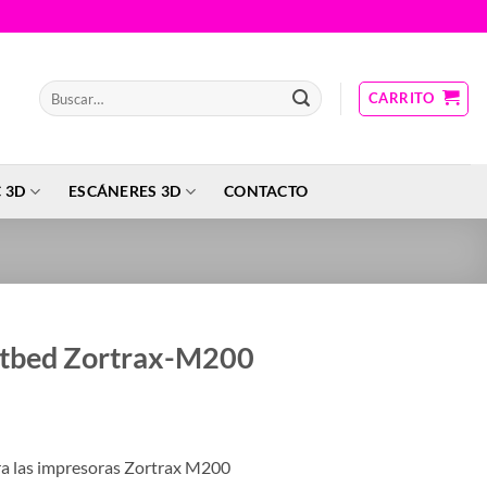
Buscar
CARRITO
por:
 3D
ESCÁNERES 3D
CONTACTO
atbed Zortrax-M200
ra las impresoras Zortrax M200