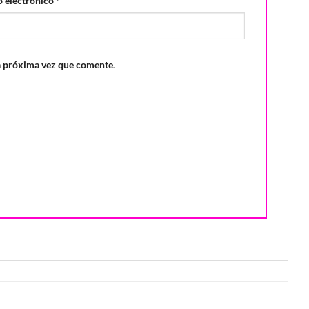
 electrónico
*
a próxima vez que comente.