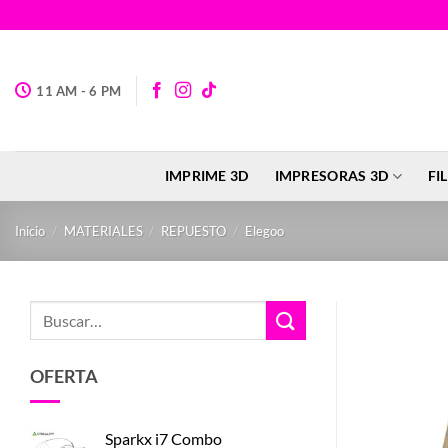
Saltar
al
contenido
11 AM - 6 PM
IMPRIME 3D
IMPRESORAS 3D
FI
Inicio
/
MATERIALES
/
REPUESTO
/
Elegoo
Buscar
por:
OFERTA
Sparkx i7 Combo