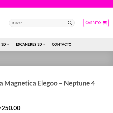
Buscar
CARRITO
por:
 3D
ESCÁNERES 3D
CONTACTO
a Magnetica Elegoo – Neptune 4
Rango
250.00
/