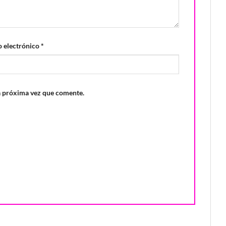
 electrónico
*
a próxima vez que comente.