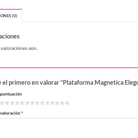
ONES (0)
aciones
valoraciones aún.
é el primero en valorar “Plataforma Magnetica Eleg
 puntuación
 valoración
*