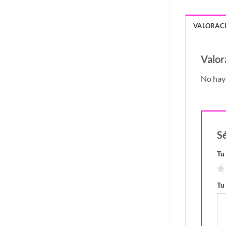
VALORACI
Valor
No hay 
S
Tu
Tu