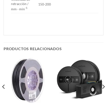
retracción /
150-200
-1
mm · min
PRODUCTOS RELACIONADOS