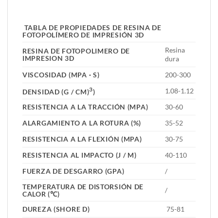
TABLA DE PROPIEDADES DE RESINA DE
FOTOPOLÍMERO DE IMPRESIÓN 3D
Resina
RESINA DE FOTOPOLIMERO DE
IMPRESION 3D
dura
VISCOSIDAD (MPA · S)
200-300
3
1.08-1.12
DENSIDAD (G / CM)
)
RESISTENCIA A LA TRACCIÓN (MPA)
30-60
ALARGAMIENTO A LA ROTURA (%)
35-52
RESISTENCIA A LA FLEXIÓN (MPA)
30-75
RESISTENCIA AL IMPACTO (J / M)
40-110
FUERZA DE DESGARRO (GPA)
/
TEMPERATURA DE DISTORSIÓN DE
/
CALOR (℃)
DUREZA (SHORE D)
75-81