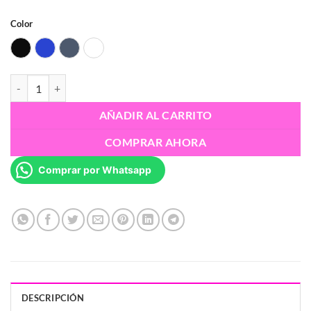
Color
Black
Blue
Gray
White
Resina 3D Hard-Tough eSUN - 1Kg cantidad
AÑADIR AL CARRITO
COMPRAR AHORA
Comprar por Whatsapp
DESCRIPCIÓN