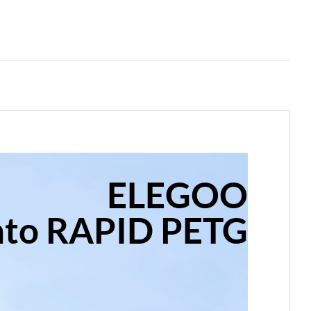
ELEGOO
nto RAPID PETG