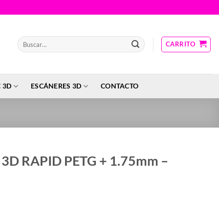
Buscar
CARRITO
por:
 3D
ESCÁNERES 3D
CONTACTO
o 3D RAPID PETG + 1.75mm –