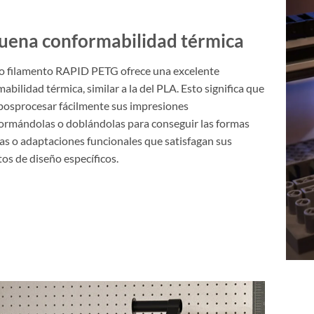
uena conformabilidad térmica
o filamento RAPID PETG ofrece una excelente
abilidad térmica, similar a la del PLA. Esto significa que
posprocesar fácilmente sus impresiones
ormándolas o doblándolas para conseguir las formas
s o adaptaciones funcionales que satisfagan sus
tos de diseño específicos.