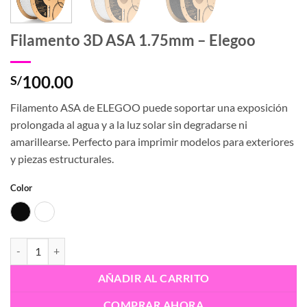
Filamento 3D ASA 1.75mm – Elegoo
100.00
S/
Filamento ASA de ELEGOO puede soportar una exposición
prolongada al agua y a la luz solar sin degradarse ni
amarillearse. Perfecto para imprimir modelos para exteriores
y piezas estructurales.
Color
Black
White
Filamento 3D ASA 1.75mm - Elegoo cantidad
AÑADIR AL CARRITO
COMPRAR AHORA