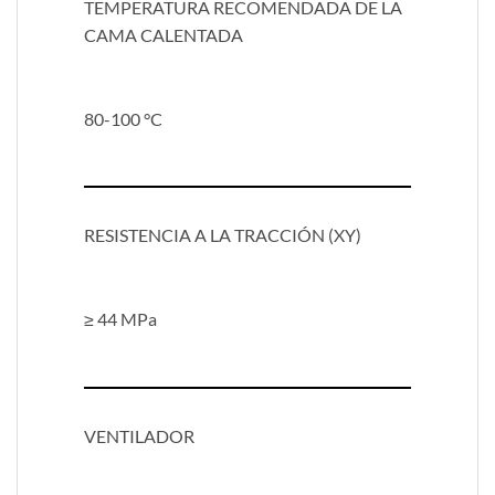
TEMPERATURA RECOMENDADA DE LA
CAMA CALENTADA
80-100 °C
RESISTENCIA A LA TRACCIÓN (XY)
≥ 44 MPa
VENTILADOR