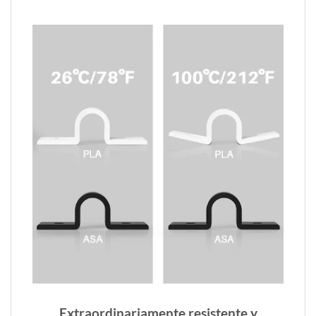
Extraordinariamente resistente y