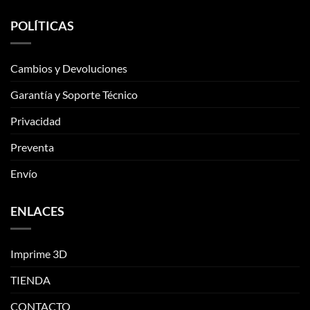
opciones
POLÍTICAS
se
pueden
elegir
Cambios y Devoluciones
en
la
Garantía y Soporte Técnico
página
de
Privacidad
producto
Preventa
Envío
ENLACES
Imprime 3D
TIENDA
CONTACTO