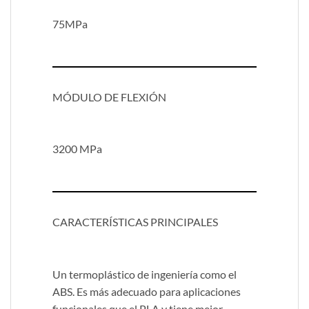
75MPa
MÓDULO DE FLEXIÓN
3200 MPa
CARACTERÍSTICAS PRINCIPALES
Un termoplástico de ingeniería como el
ABS. Es más adecuado para aplicaciones
funcionales que el PLA y tiene mejor