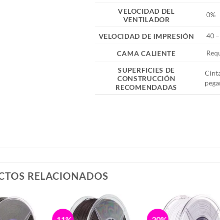
VELOCIDAD DEL
0%
VENTILADOR
40 –
VELOCIDAD DE IMPRESIÓN
Requ
CAMA CALIENTE
SUPERFICIES DE
Cint
CONSTRUCCIÓN
pega
RECOMENDADAS
CTOS RELACIONADOS
-11%
-20%