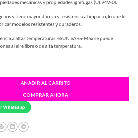
piedades mecánicas y propiedades ignífugas (UL94V-0).
enos y tiene mayor dureza y resistencia al impacto, lo que lo
abricar modelos resistentes y duraderos.
stencia a altas temperaturas, eSUN eABS-Max se puede
iones al aire libre o de alta temperatura.
1.75 mm cantidad
AÑADIR AL CARRITO
COMPRAR AHORA
r Whatsapp