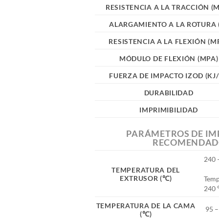
RESISTENCIA A LA TRACCIÓN (
ALARGAMIENTO A LA ROTURA 
RESISTENCIA A LA FLEXIÓN (M
MÓDULO DE FLEXIÓN (MPA)
FUERZA DE IMPACTO IZOD (KJ
DURABILIDAD
IMPRIMIBILIDAD
PARÁMETROS DE IM
RECOMENDAD
240 
TEMPERATURA DEL
EXTRUSOR (℃)
Temp
240
TEMPERATURA DE LA CAMA
95 –
(℃)