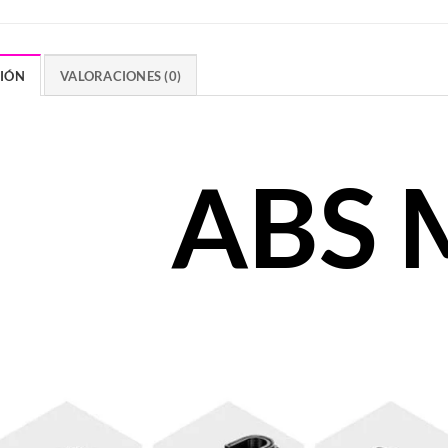
CIÓN
VALORACIONES (0)
ABS 