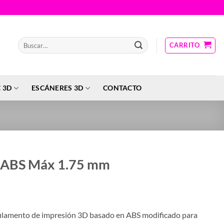
Buscar
CARRITO
por:
 3D
ESCÁNERES 3D
CONTACTO
eABS Máx 1.75 mm
ilamento de impresión 3D basado en ABS modificado para