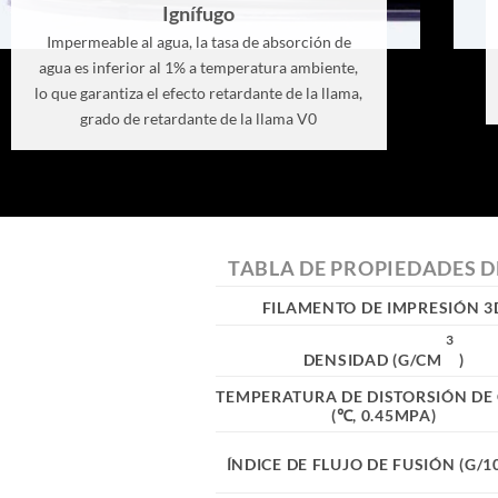
Ignífugo
Impermeable al agua, la tasa de absorción de
agua es inferior al 1% a temperatura ambiente,
lo que garantiza el efecto retardante de la llama,
grado de retardante de la llama V0
TABLA DE PROPIEDADES D
FILAMENTO DE IMPRESIÓN 3
3
DENSIDAD (G/CM
)
TEMPERATURA DE DISTORSIÓN DE
(℃, 0.45MPA)
ÍNDICE DE FLUJO DE FUSIÓN (G/1