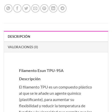
DESCRIPCIÓN
VALORACIONES (0)
Filamento Esun TPU-95A
Descripción
El filamento TPU es un compuesto plástico
al que se le añade un agente químico
(plastificante), para aumentar su
flexibilidad y reducir la temperatura de
fundido y la viscosidad que permite que las