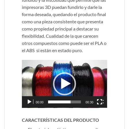
impresoras 3D puedan fundirlo y darle la
forma deseada, quedando el producto final
como una pieza consistente que presenta
como propiedad principal a destacar su
flexibilidad. Cualidad de la que carecen
otros compuestos como puede ser el PLA o
el ABS si están en estado puro.
Reproductor
de
vídeo
00:00
00:30
CARACTERÍSTICAS DEL PRODUCTO