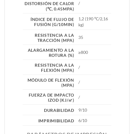
/
DISTORSIÓN DE CALOR
(℃, 0.45MPA)
1,2 (190 ℃/2,16
ÍNDICE DE FLUJO DE
FUSIÓN (G/10MIN)
kg)
RESISTENCIA A LA
35
TRACCIÓN (MPA)
ALARGAMIENTO A LA
≥800
ROTURA (%)
RESISTENCIA A LA
/
FLEXIÓN (MPA)
MÓDULO DE FLEXIÓN
/
(MPA)
FUERZA DE IMPACTO
/
IZOD (KJ/㎡)
9/10
DURABILIDAD
6/10
IMPRIMIBILIDAD