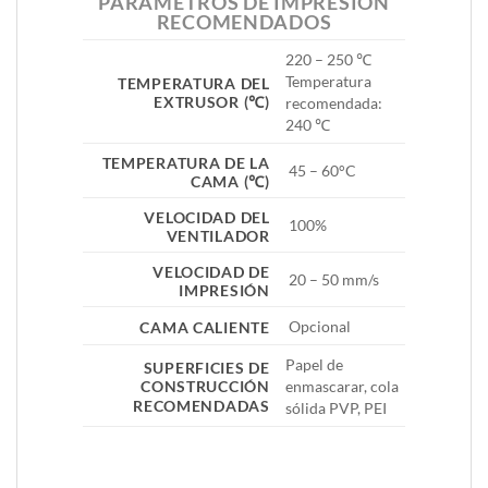
PARÁMETROS DE IMPRESIÓN
RECOMENDADOS
220 – 250 ℃
Temperatura
TEMPERATURA DEL
EXTRUSOR (℃)
recomendada:
240 ℃
TEMPERATURA DE LA
45 – 60°C
CAMA (℃)
VELOCIDAD DEL
100%
VENTILADOR
VELOCIDAD DE
20 – 50 mm/s
IMPRESIÓN
Opcional
CAMA CALIENTE
Papel de
SUPERFICIES DE
enmascarar, cola
CONSTRUCCIÓN
RECOMENDADAS
sólida PVP, PEI