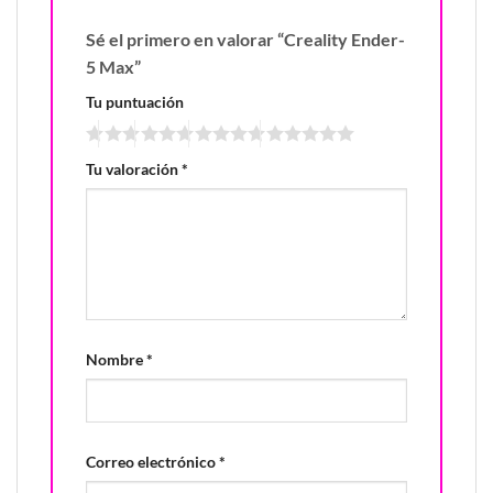
Sé el primero en valorar “Creality Ender-
5 Max”
Tu puntuación
Tu valoración
*
Nombre
*
Correo electrónico
*