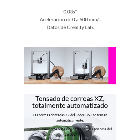
0.03s*
Aceleración de 0 a 600 mm/s
Datos de Creality Lab.
Tensado de correas XZ,
totalmente automatizado
Las correas dentadas XZ del Ender-3 V3 se tensan
automáticamente.
Los deslizamientos o atascos de las correas son cosa del
pasado.