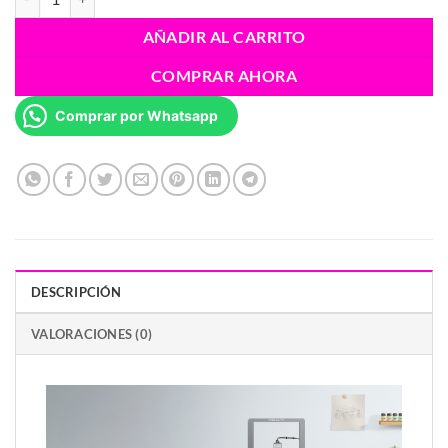
AÑADIR AL CARRITO
COMPRAR AHORA
Comprar por Whatsapp
DESCRIPCIÓN
VALORACIONES (0)