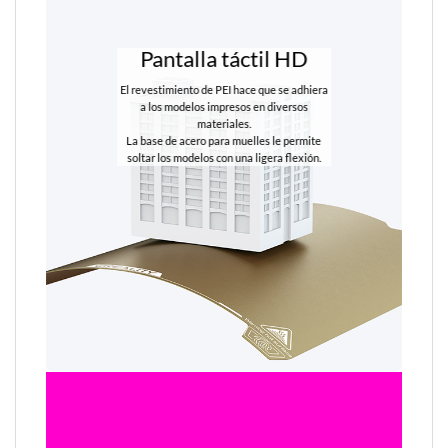
Pantalla táctil HD
El revestimiento de PEI hace que se adhiera
a los modelos impresos en diversos
materiales.
La base de acero para muelles le permite
soltar los modelos con una ligera flexión.