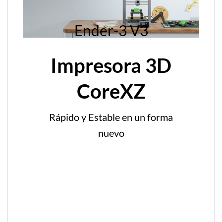
Ender-3 V3
Impresora 3D
CoreXZ
Rápido y Estable en un forma
nuevo