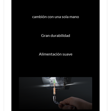
cambión con una sola mano
Gran durabilidad
Alimentación suave