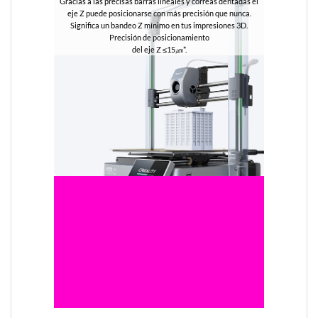
Gracias a las precisas barras lineales y correas dentadas el
eje Z puede posicionarse con más precisión que nunca.
Significa un bandeo Z mínimo en tus impresiones 3D.
Precisión de posicionamiento
del eje Z ≤15㎛*.