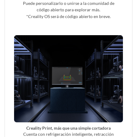
Puede personalizarlo o unirse a la comunidad de
código abierto para explorar más.
*Creality OS será de código abierto en breve.
Creality Print, más que una simple cortadora
Cuenta con refrigeración inteligente, retracción