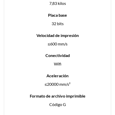
7,83 kilos
Placa base
32 bits
Velocidad de impresión
≤600 mm/s
Conectividad
Wifi
Aceleración
≤20000 mm/s²
Formato de archivo imprimible
Código G