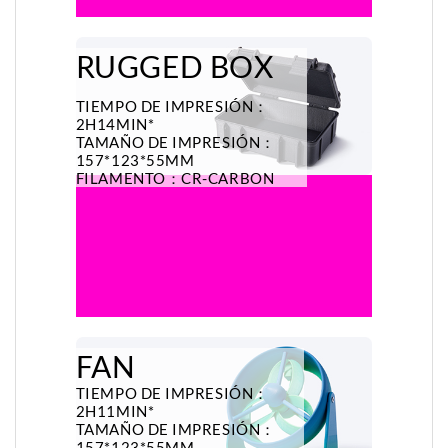
RUGGED BOX
TIEMPO DE IMPRESIÓN：
2H14MIN*
TAMAÑO DE IMPRESIÓN：
157*123*55MM
FILAMENTO：CR-CARBON
FAN
TIEMPO DE IMPRESIÓN：
2H11MIN*
TAMAÑO DE IMPRESIÓN：
157*123*55MM