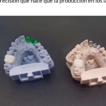
recisión que hace que la producción en los l