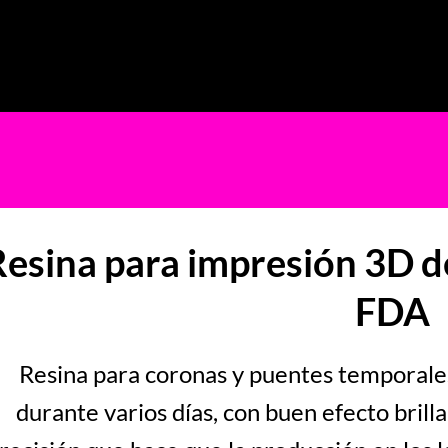
restauración rápidamente.
esina para impresión 3D d
FDA
Resina para coronas y puentes temporales
durante varios días, con buen efecto brilla