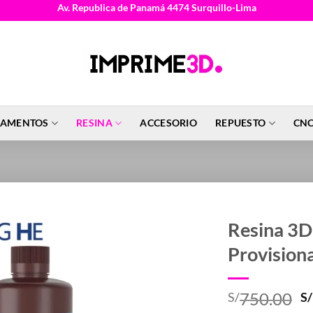
Av. Republica de Panamá 4474 Surquillo-Lima
LAMENTOS
RESINA
ACCESORIO
REPUESTO
CNC
Resina 3D
Provision
E
750.00
S/
S/