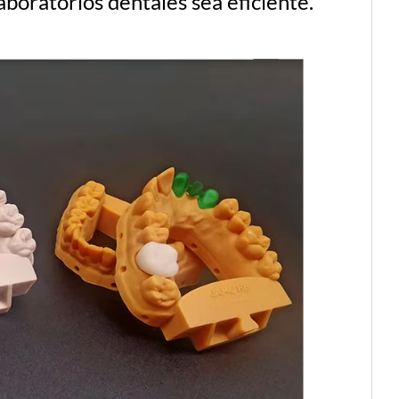
aboratorios dentales sea eficiente.