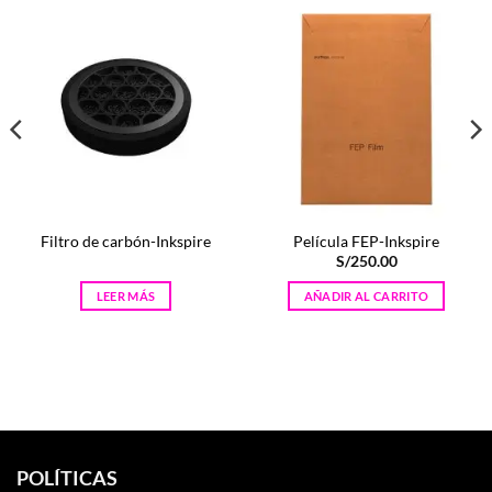
Filtro de carbón-Inkspire
Película FEP-Inkspire
S/
250.00
LEER MÁS
AÑADIR AL CARRITO
POLÍTICAS