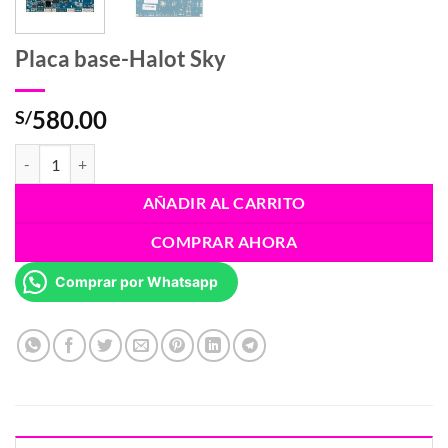
Placa base-Halot Sky
580.00
S/
Placa base-Halot Sky cantidad
AÑADIR AL CARRITO
COMPRAR AHORA
Comprar por Whatsapp