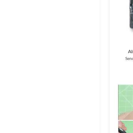
Al
Senc