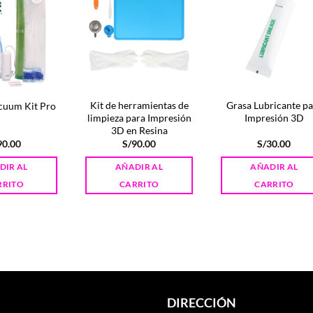
Kit de herramientas de
Grasa Lubricante pa
cuum Kit Pro
limpieza para Impresión
Impresión 3D
3D en Resina
90.00
S/
90.00
S/
30.00
DIR AL
AÑADIR AL
AÑADIR AL
RRITO
CARRITO
CARRITO
DIRECCIÓN