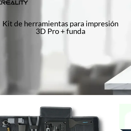
Kit de herramientas para impresión
3D Pro + funda