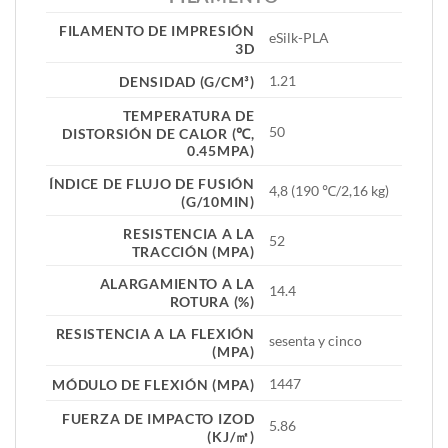
FILAMENTO DE IMPRESIÓN
eSilk-PLA
3D
1.21
DENSIDAD (G/CM³
)
TEMPERATURA DE
50
DISTORSIÓN DE CALOR (℃,
0.45MPA)
ÍNDICE DE FLUJO DE FUSIÓN
4,8 (190 ℃/2,16 kg)
(G/10MIN)
RESISTENCIA A LA
52
TRACCIÓN (MPA)
ALARGAMIENTO A LA
14.4
ROTURA (%)
RESISTENCIA A LA FLEXIÓN
sesenta y cinco
(MPA)
1447
MÓDULO DE FLEXIÓN (MPA)
FUERZA DE IMPACTO IZOD
5.86
(KJ/㎡)