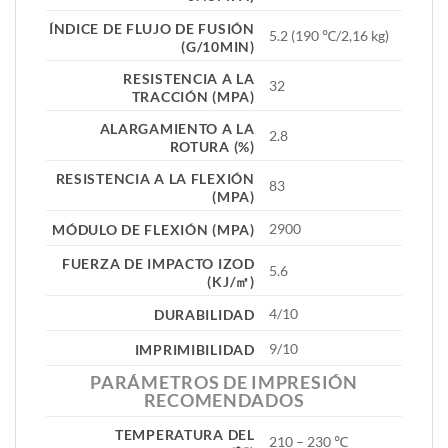
ÍNDICE DE FLUJO DE FUSIÓN
5.2 (190 ℃/2,16 kg)
(G/10MIN)
RESISTENCIA A LA
32
TRACCIÓN (MPA)
ALARGAMIENTO A LA
2.8
ROTURA (%)
RESISTENCIA A LA FLEXIÓN
83
(MPA)
2900
MÓDULO DE FLEXIÓN (MPA)
FUERZA DE IMPACTO IZOD
5.6
(KJ/㎡)
4/10
DURABILIDAD
9/10
IMPRIMIBILIDAD
PARÁMETROS DE IMPRESIÓN
RECOMENDADOS
TEMPERATURA DEL
210 – 230 ℃