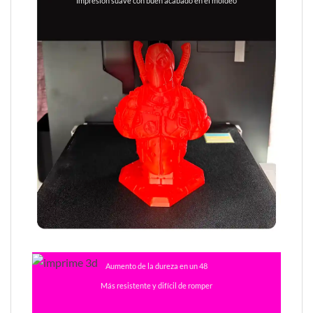
Impresión suave con buen acabado en el moldeo
Aumento de la dureza en un 48
Más resistente y difícil de romper