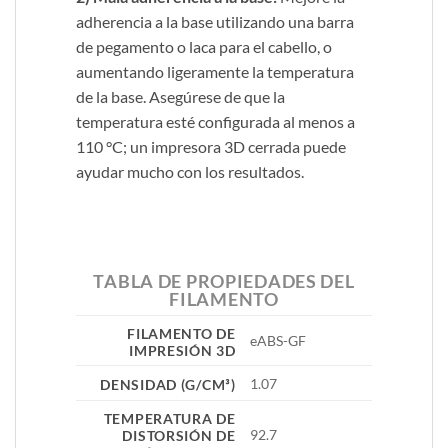
adherencia a la base utilizando una barra
de pegamento o laca para el cabello, o
aumentando ligeramente la temperatura
de la base. Asegúrese de que la
temperatura esté configurada al menos a
110 °C; un impresora 3D cerrada puede
ayudar mucho con los resultados.
TABLA DE PROPIEDADES DEL
FILAMENTO
FILAMENTO DE
eABS-GF
IMPRESIÓN 3D
1.07
DENSIDAD (G/CM³
)
TEMPERATURA DE
92.7
DISTORSIÓN DE