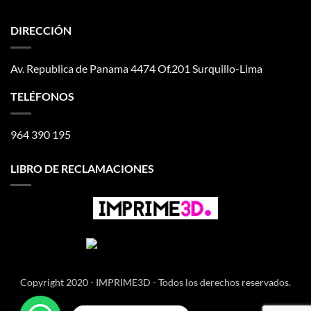
DIRECCIÓN
Av. Republica de Panama 4474 Of.201 Surquillo-Lima
TELÉFONOS
964 390 195
LIBRO DE RECLAMACIONES
Copyright 2020 - IMPRIME3D - Todos los derechos reservados.