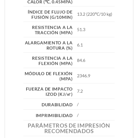
CALOR (℃, 0.45MPA)
ÍNDICE DE FLUJO DE
13.2 (220℃/10 kg)
FUSIÓN (G/10MIN)
RESISTENCIA A LA
51.3
TRACCIÓN (MPA)
ALARGAMIENTO A LA
6.1
ROTURA (%)
RESISTENCIA A LA
84.6
FLEXIÓN (MPA)
MÓDULO DE FLEXIÓN
2346.9
(MPA)
FUERZA DE IMPACTO
7.2
IZOD (KJ/㎡)
/
DURABILIDAD
/
IMPRIMIBILIDAD
PARÁMETROS DE IMPRESIÓN
RECOMENDADOS