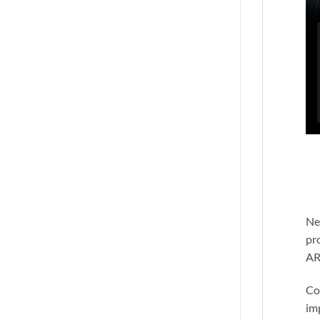
Ne
pr
AR
Co
im