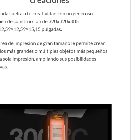
enda suelta a tu creatividad con un generoso
en de construcción de 320x320x385
2,59×12,59×15,15 pulgadas.
área de impresión de gran tamaño le permite crear
os más grandes o múltiples objetos más pequeños
a sola impresión, ampliando sus posibilidades
vas.