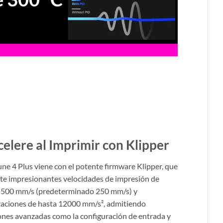
celere al Imprimir con Klipper
ne 4 Plus viene con el potente firmware Klipper, que
te impresionantes velocidades de impresión de
 500 mm/s (predeterminado 250 mm/s) y
raciones de hasta 12000 mm/s², admitiendo
ones avanzadas como la configuración de entrada y