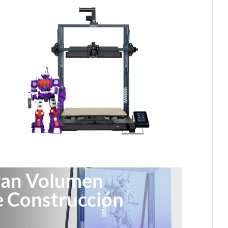
an Volumen
 Construcción