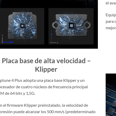
el ava
Equip
para 
mejor
Placa base de alta velocidad –
Klipper
ptune 4 Plus adopta una placa base Klipper y un
ocesador de cuatro núcleos de frecuencia principal
M de 64 bits y 1,5G.
n el firmware Klipper preinstalado, la velocidad de
presión puede alcanzar los 500 mm/s (predeterminado