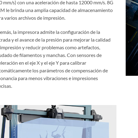
0 mm/s) con una aceleración de hasta 12000 mm/s. 8G
M le brinda una amplia capacidad de almacenamiento
ra varios archivos de impresión.
emás, la impresora admite la configuración de la
rada y el avance de la presión para mejorar la calidad
 impresión y reducir problemas como artefactos,
udado de filamentos y manchas. Con sensores de
leración en el eje X y el eje Y para calibrar
tomáticamente los parámetros de compensación de
sonancia para menos vibraciones e impresiones
cisas.