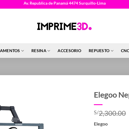
Av. Republica de Panamá 4474 Surquillo-Lima
LAMENTOS
RESINA
ACCESORIO
REPUESTO
CNC
Elegoo Ne
2,300.00
S/
Elegoo