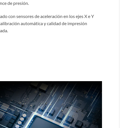
nce de presión.
ado con sensores de aceleración en los ejes X e Y
calibración automática y calidad de impresión
ada.