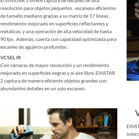
El EINSTAR 2 ofrece captura de detalles de alta
resolución para objetos pequeños , escaneos eficientes
de tamaño mediano gracias a su matriz de 17 líneas ,
rendimiento mejorado en superficies reflectantes y
metálicas, y una operación de alta velocidad de hasta
90 fps . Además, cuenta con capacidad optimizada para
escaneo de agujeros profundos.
VCSEL IR
Con cámaras de mayor resolución y un rendimiento
mejorado en superficies negras y al aire libre, EINSTAR
2 captura de manera eficiente objetos grandes con
abundantes detalles en un solo escaneo.
V
EINST
inter