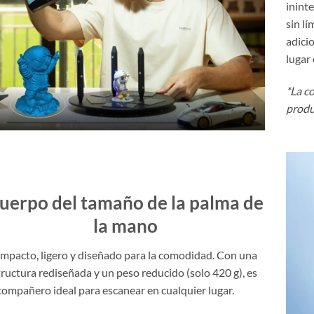
inint
sin l
adici
lugar 
*La c
produ
uerpo del tamaño de la palma de
la mano
mpacto, ligero y diseñado para la comodidad. Con una
tructura rediseñada y un peso reducido (solo 420 g), es
 compañero ideal para escanear en cualquier lugar.