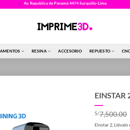
Av. Republica de Panamá 4474 Surquillo-Lima
LAMENTOS
RESINA
ACCESORIO
REPUESTO
CNC
EINSTAR 
7,500.00
S/
Einstar 2, Llévalo 