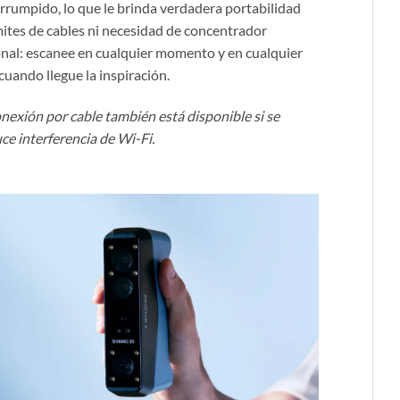
errumpido, lo que le brinda verdadera portabilidad
ímites de cables ni necesidad de concentrador
onal: escanee en cualquier momento y en cualquier
cuando llegue la inspiración.
onexión por cable también está disponible si se
ce interferencia de Wi-Fi.