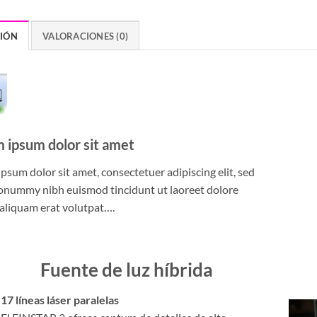
CIÓN
VALORACIONES (0)
 ipsum dolor sit amet
psum dolor sit amet, consectetuer adipiscing elit, sed
onummy nibh euismod tincidunt ut laoreet dolore
aliquam erat volutpat….
Fuente de luz híbrida
17 líneas láser paralelas