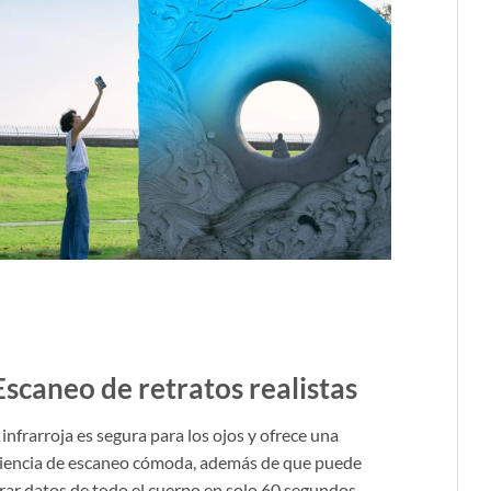
Escaneo de retratos realistas
 infrarroja es segura para los ojos y ofrece una
iencia de escaneo cómoda, además de que puede
rar datos de todo el cuerpo en solo 60 segundos.