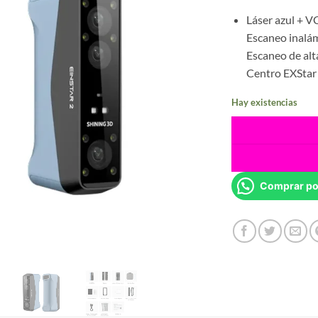
Láser azul + V
Escaneo inalá
Escaneo de alt
Centro EXStar
Hay existencias
Comprar po