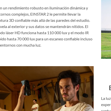
n un rendimiento robusto en iluminación dinámica y
tornos complejos, EINSTAR 2 le permite llevar la
ptura 3D confiable más allá de las paredes del estudio.
vela al exterior y sus datos se mantendrán nítidos. El
do láser HD funciona hasta 110 000 lux y el modo IR
pido hasta 70 000 lux para un escaneo confiable incluso
 entornos con mucha luz.
La luz
exper
captu